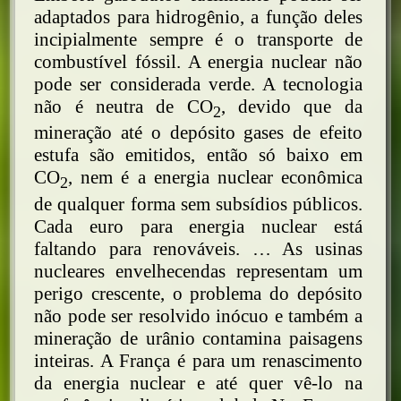
adaptados para hidrogênio, a função deles
incipialmente sempre é o transporte de
combustível fóssil. A energia nuclear não
pode ser considerada verde. A tecnologia
não é neutra de CO
, devido que da
2
mineração até o depósito gases de efeito
estufa são emitidos, então só baixo em
CO
, nem é a energia nuclear econômica
2
de qualquer forma sem subsídios públicos.
Cada euro para energia nuclear está
faltando para renováveis. … As usinas
nucleares envelhecendas representam um
perigo crescente, o problema do depósito
não pode ser resolvido inócuo e também a
mineração de urânio contamina paisagens
inteiras. A França é para um renascimento
da energia nuclear e até quer vê-lo na