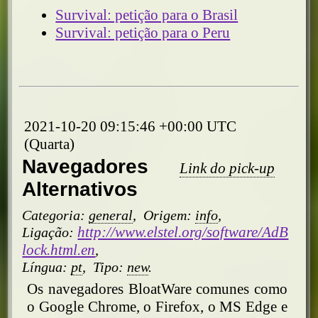
Survival: petição para o Brasil
Survival: petição para o Peru
2021-10-20 09:15:46 +00:00 UTC
(Quarta)
Navegadores
Link do pick-up
Alternativos
Categoria:
general
,
Origem:
info
,
http://www.elstel.org/software/AdB
Ligação:
lock.html.en
,
Língua:
pt
,
Tipo:
new
.
Os navegadores BloatWare comunes como
o Google Chrome, o Firefox, o MS Edge e