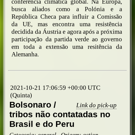
conferência climática global. Na Europa,
busca aliados como a Polónia e a
República Checa para influir a Comissão
da UE, mas encontra uma resistência
decidida da Áustria e agora após a próxima
participação da partida verde ao governo
em toda a extensão uma resitência da
Alemanha.
2021-10-21 17:06:59 +00:00 UTC
(Quinta)
Bolsonaro /
Link do pick-up
tribos não contatadas no
Brasil e do Peru
Categoria:
general
,
Origem:
action
,