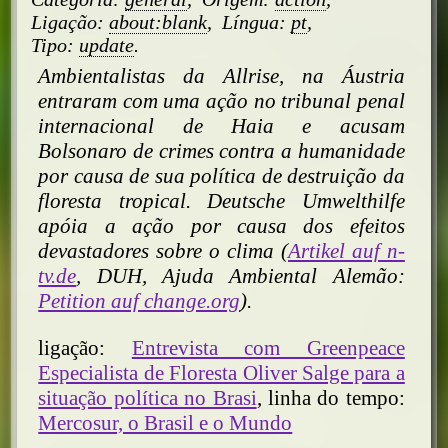
Ligação:
about:blank
,
Língua:
pt
,
Tipo:
update
.
Ambientalistas da Allrise, na Áustria
entraram com uma ação no tribunal penal
internacional de Haia e acusam
Bolsonaro de crimes contra a humanidade
por causa de sua política de destruição da
floresta tropical. Deutsche Umwelthilfe
apóia a ação por causa dos efeitos
devastadores sobre o clima (
Artikel auf n-
tv.de
, DUH, Ajuda Ambiental Alemão:
Petition auf change.org
).
ligação:
Entrevista com Greenpeace
Especialista de Floresta Oliver Salge para a
situação política no Brasi
, linha do tempo:
Mercosur, o Brasil e o Mundo