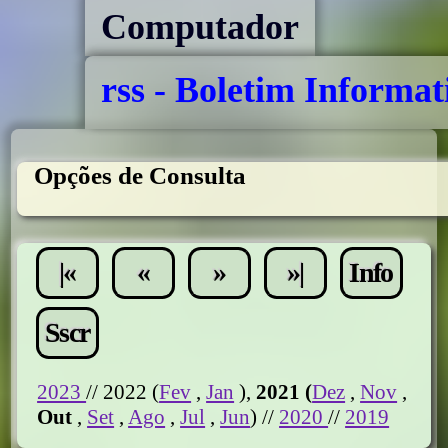
Computador
rss - Boletim Informat
Opções de Consulta
|«
«
»
»|
Info
Sscr
2023
// 2022 (
Fev
,
Jan
),
2021 (
Dez
,
Nov
,
Out
,
Set
,
Ago
,
Jul
,
Jun
) //
2020
//
2019