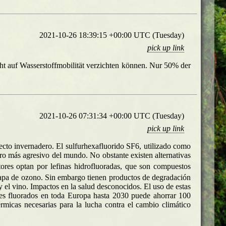
2021-10-26 18:39:15 +00:00 UTC (Tuesday)
pick up link
t auf Wasserstoffmobilität verzichten können. Nur 50% der
2021-10-26 07:31:34 +00:00 UTC (Tuesday)
pick up link
to invernadero. El sulfurhexafluorido SF6, utilizado como
ero más agresivo del mundo. No obstante existen alternativas
ores optan por lefinas hidrofluoradas, que son compuestos
capa de ozono. Sin embargo tienen productos de degradación
 el vino. Impactos en la salud desconocidos. El uso de estas
ases fluorados en toda Europa hasta 2030 puede ahorrar 100
rmicas necesarias para la lucha contra el cambio climático