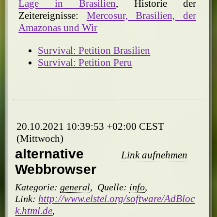
Lage in Brasilien
, Historie der
Zeitereignisse:
Mercosur, Brasilien, der
Amazonas und Wir
Survival: Petition Brasilien
Survival: Petition Peru
20.10.2021 10:39:53 +02:00 CEST
(Mittwoch)
alternative
Link aufnehmen
Webbrowser
Kategorie:
general
,
Quelle:
info
,
http://www.elstel.org/software/AdBloc
Link:
k.html.de
,