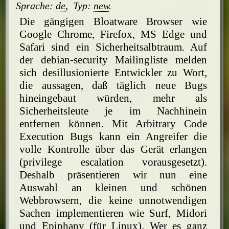
Sprache:
de
,
Typ:
new
.
Die gängigen Bloatware Browser wie
Google Chrome, Firefox, MS Edge und
Safari sind ein Sicherheitsalbtraum. Auf
der debian-security Mailingliste melden
sich desillusionierte Entwickler zu Wort,
die aussagen, daß täglich neue Bugs
hineingebaut würden, mehr als
Sicherheitsleute je im Nachhinein
entfernen können. Mit Arbitrary Code
Execution Bugs kann ein Angreifer die
volle Kontrolle über das Gerät erlangen
(privilege escalation vorausgesetzt).
Deshalb präsentieren wir nun eine
Auswahl an kleinen und schönen
Webbrowsern, die keine unnotwendigen
Sachen implementieren wie Surf, Midori
und Epiphany (für Linux). Wer es ganz