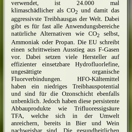
verwendet, ist 24.000 mal
klimaschädlicher als CO
und damit das
2
aggressivste Treibhausgas der Welt. Dabei
gibt es für fast alle Anwendungsbereiche
natürliche Alternativen wie CO
selbst,
2
Ammoniak oder Propan. Die EU schreibt
einen schrittweisen Ausstieg aus F-Gasen
vor. Dabei setzen viele Hersteller auf
effizienter einsetzbare Hydrofluorlefine,
ungesättigte organische
Fluorverbindungen. HFO-Kältemittel
haben ein niedriges Treibhauspotential
und sind für die Ozonschicht ebenfalls
unbenklich. Jedoch haben diese persistente
Abbauprodukte wie Trifluoressigsäure
TFA, welche sich in der Umwelt
anreichern, bereits in Bier und Wein
nachweisbar sind. Die gesundheitlichen