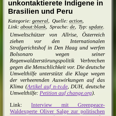
unkontaktierete Indigene in
Brasilien und Peru
Kategorie:
general
,
Quelle:
action
,
Link:
about:blank
,
Sprache:
de
,
Typ:
update
.
Umweltschützer von Allrise, Österreich
ziehen vor den Internationalen
Strafgerichtshof in Den Haag und werfen
Bolsonaro wegen seiner
Regenwaldzerstörungspolitik Verbrechen
gegen die Menschlichkeit vor. Die deutsche
Umwelthilfe unterstützt die Klage wegen
der verheerenden Auswirkungen auf das
Klima (
Artikel auf n-tv.de
, DUH, deutsche
Umwelthilfe:
Petition auf change.org
).
Link:
Interview mit Greenpeace-
Waldexperte Oliver Salge zur politischen