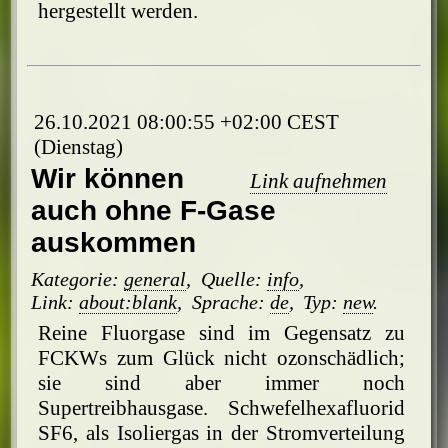
hergestellt werden.
26.10.2021 08:00:55 +02:00 CEST
(Dienstag)
Wir können
Link aufnehmen
auch ohne F-Gase
auskommen
Kategorie:
general
,
Quelle:
info
,
Link:
about:blank
,
Sprache:
de
,
Typ:
new
.
Reine Fluorgase sind im Gegensatz zu
FCKWs zum Glück nicht ozonschädlich;
sie sind aber immer noch
Supertreibhausgase. Schwefelhexafluorid
SF6, als Isoliergas in der Stromverteilung