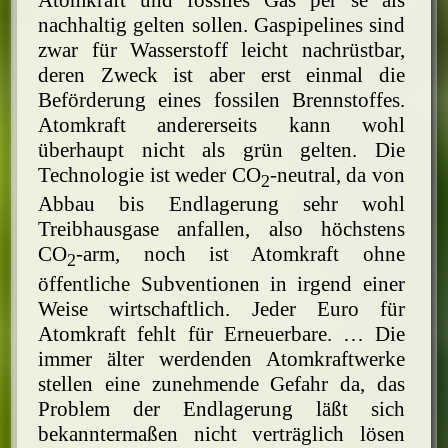
Atomkraft und fossiles Gas per se als
nachhaltig gelten sollen. Gaspipelines sind
zwar für Wasserstoff leicht nachrüstbar,
deren Zweck ist aber erst einmal die
Beförderung eines fossilen Brennstoffes.
Atomkraft andererseits kann wohl
überhaupt nicht als grün gelten. Die
Technologie ist weder CO
-neutral, da von
2
Abbau bis Endlagerung sehr wohl
Treibhausgase anfallen, also höchstens
CO
-arm, noch ist Atomkraft ohne
2
öffentliche Subventionen in irgend einer
Weise wirtschaftlich. Jeder Euro für
Atomkraft fehlt für Erneuerbare. … Die
immer älter werdenden Atomkraftwerke
stellen eine zunehmende Gefahr da, das
Problem der Endlagerung läßt sich
bekanntermaßen nicht verträglich lösen