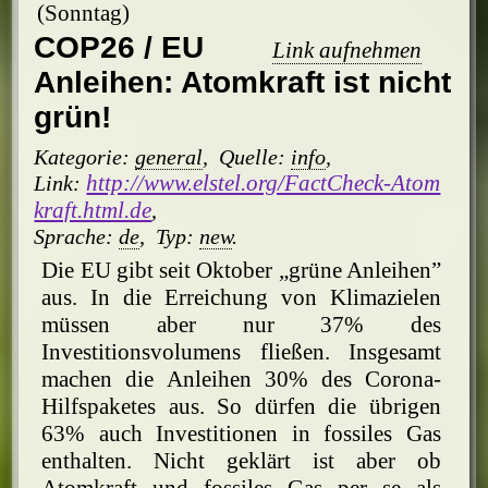
(Sonntag)
COP26 / EU
Link aufnehmen
Anleihen: Atomkraft ist nicht
grün!
Kategorie:
general
,
Quelle:
info
,
http://www.elstel.org/FactCheck-Atom
Link:
kraft.html.de
,
Sprache:
de
,
Typ:
new
.
Die EU gibt seit Oktober „grüne Anleihen”
aus. In die Erreichung von Klimazielen
müssen aber nur 37% des
Investitionsvolumens fließen. Insgesamt
machen die Anleihen 30% des Corona-
Hilfspaketes aus. So dürfen die übrigen
63% auch Investitionen in fossiles Gas
enthalten. Nicht geklärt ist aber ob